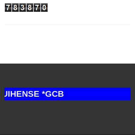
HENSE *GCB