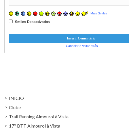
Mais Smiles
Smiles Desactivados
Cancelar e Voltar atrás
INICIO
Clube
Trail Running Almourol à Vista
17º BTT Almourol à Vista