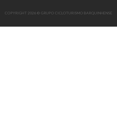
COPYRIGHT 2026 © GRUPO CICLOTURISMO BARQUINHENSE