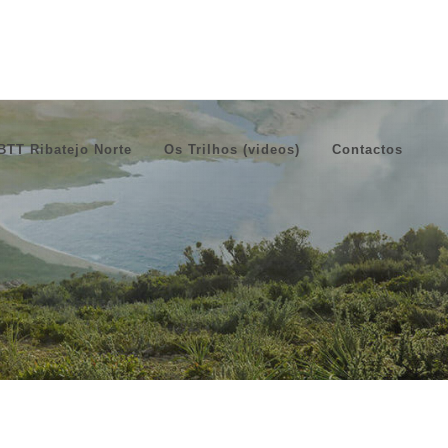
BTT Ribatejo Norte
Os Trilhos (videos)
Contactos