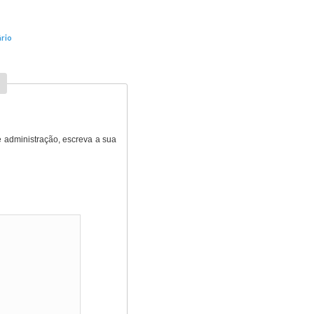
rio
 administração, escreva a sua