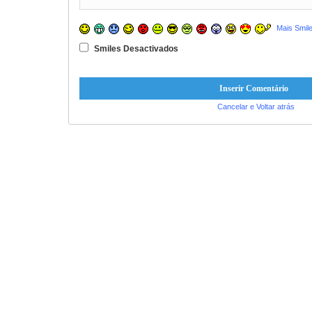
Mais Smil
Smiles Desactivados
Cancelar e Voltar atrás