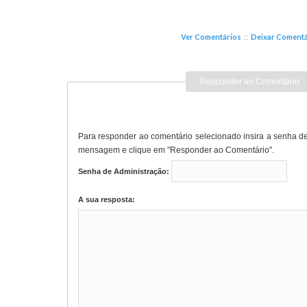
Ver Comentários
::
Deixar Comentá
Responder ao Comentário
Para responder ao comentário selecionado insira a senha de
mensagem e clique em "Responder ao Comentário".
Senha de Administração:
A sua resposta: