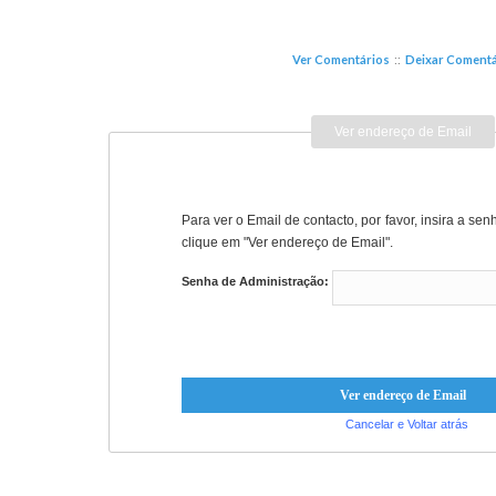
Ver Comentários
::
Deixar Comentá
Ver endereço de Email
Para ver o Email de contacto, por favor, insira a se
clique em "Ver endereço de Email".
Senha de Administração:
Cancelar e Voltar atrás