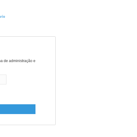
rio
nha de administração e