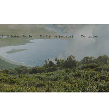
BTT Ribatejo Norte
Os Trilhos (videos)
Contactos