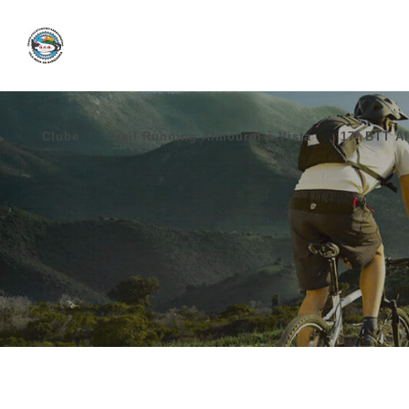
Clube
Trail Running Almourol à Vista
17º BTT Al