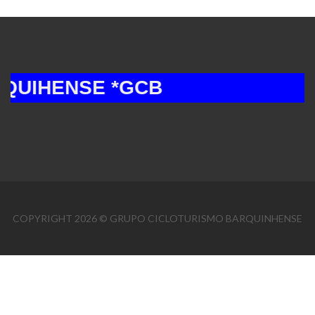
IHENSE *GCB
COPYRIGHT 2026 © GRUPO CICLOTURISMO BARQUINHENSE