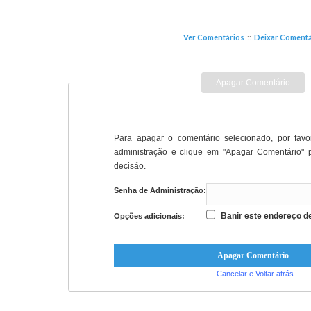
Ver Comentários
::
Deixar Comentá
Apagar Comentário
Para apagar o comentário selecionado, por favo
administração e clique em "Apagar Comentário" 
decisão.
Senha de Administração:
Banir este endereço de
Opções adicionais:
Cancelar e Voltar atrás