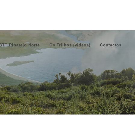
BTT Ribatejo Norte
Os Trilhos (videos)
Contactos