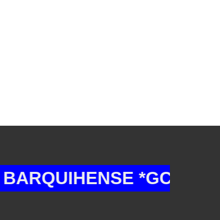
QUIHENSE *GCB