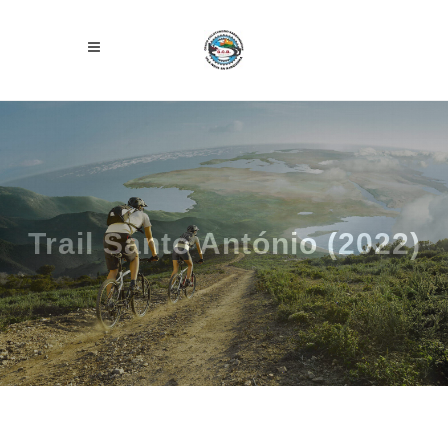
Trail Santo António (2022)