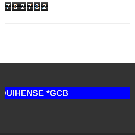
IHENSE *GCB