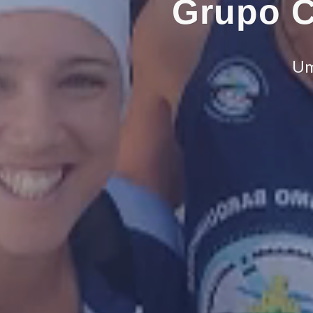
Grupo C
Um