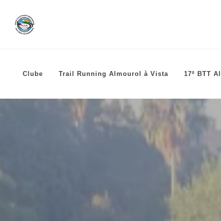
Clube
Trail Running Almourol à Vista
17º BTT Al