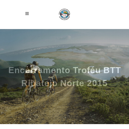
Encerramento Troféu BTT
Ribatejo Norte 2015