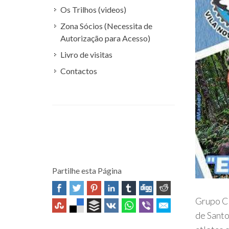
Os Trilhos (videos)
Zona Sócios (Necessita de
Autorização para Acesso)
Livro de visitas
Contactos
Partilhe esta Página
Grupo Ci
de Santo