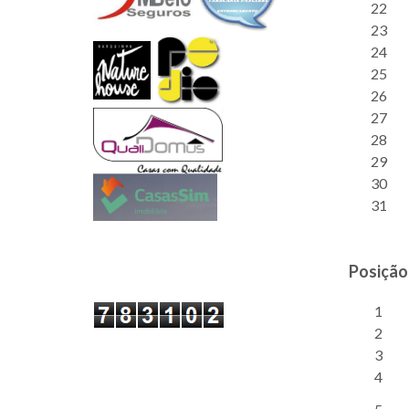
22
23
24
25
26
27
28
29
30
31
Posição
1
2
3
4