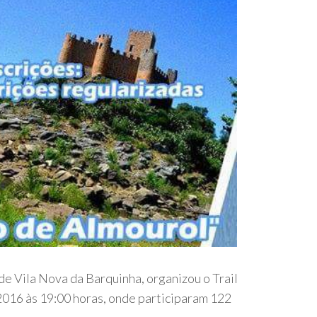
 Vila Nova da Barquinha, organizou o Trail
2016 às 19:00 horas, onde participaram 122