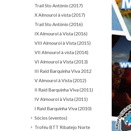
Trail Sto António (2017)
X Almourol à vista (2017)
Trail Sto António (2016)
IX Almourol à Vista (2016)
VIII Almourol à Vista (2015)
VII Almourol à vista (2014)
VI Almourol à Vista (2013)
III Raid Barquinha Viva 2012
V Almourol à Vista (2012)
II Raid Barquinha Viva (2011)
IV Almourol à Vista (2011)
I Raid Barquinha Viva (2010)
Sócios (eventos)
Troféu BTT Ribatejo Norte