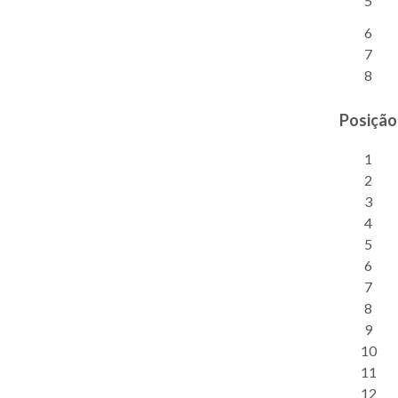
5
6
7
8
Posição
1
2
3
4
5
6
7
8
9
10
11
12