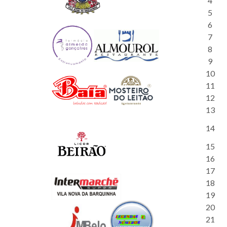
4
5
6
7
8
9
10
11
12
13
14
15
16
17
18
19
20
21