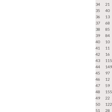
34
21
35
40
36
13
37
68
38
85
39
84
40
10
41
11
42
16
43
115
44
149
45
97
46
12
47
59
48
155
49
22
50
122
51
28