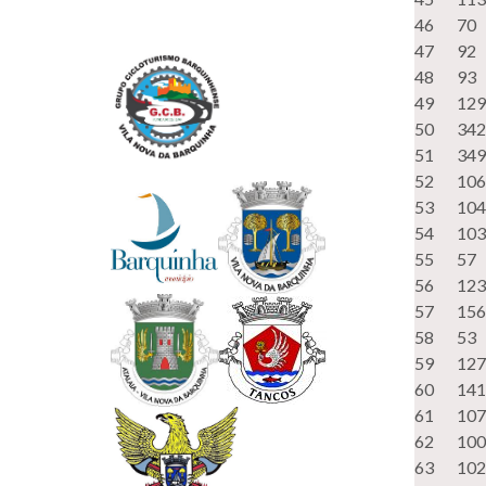
46
70
47
92
48
93
49
129
50
342
51
349
52
106
53
104
54
103
55
57
56
123
57
156
58
53
59
127
60
141
61
107
62
100
63
102