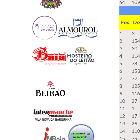
64
109
Pos.
Do
1
3
2
154
3
30
4
114
5
78
6
153
7
77
8
125
9
116
10
27
11
1
12
17
13
29
14
118
15
75