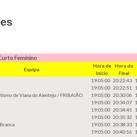
ões
 Curto Feminino
Hora de
Hora do
Equipa
Início
Final
19:05:00
20:22:43
19:05:00
20:22:51
etismo de Viana do Alentejo / FRIBAIÃO
19:05:00
20:30:06
19:05:00
20:34:07
19:05:00
20:34:45
19:05:00
20:35:32
 Branca
19:05:00
20:38:33
19:05:00
20:40:16