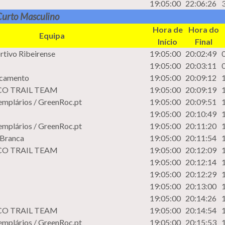
19:05:00
22:06:26
 Curto Masculino
Hora de
Hora do
Equipa
Início
Final
rtivo Ribeirense
19:05:00
20:02:49
19:05:00
20:03:11
camento
19:05:00
20:09:12
CO TRAIL TEAM
19:05:00
20:09:19
Templários / GreenRoc.pt
19:05:00
20:09:51
19:05:00
20:10:49
Templários / GreenRoc.pt
19:05:00
20:11:20
 Branca
19:05:00
20:11:54
CO TRAIL TEAM
19:05:00
20:12:09
19:05:00
20:12:14
19:05:00
20:12:29
19:05:00
20:13:00
19:05:00
20:14:26
CO TRAIL TEAM
19:05:00
20:14:54
Templários / GreenRoc.pt
19:05:00
20:15:53