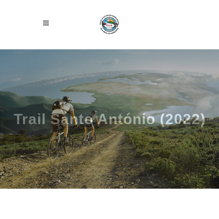
Trail Santo António (2022)