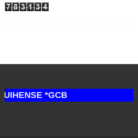
HENSE *GCB