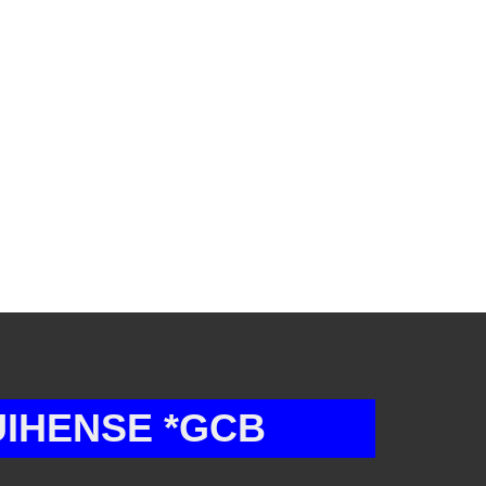
E *GCB