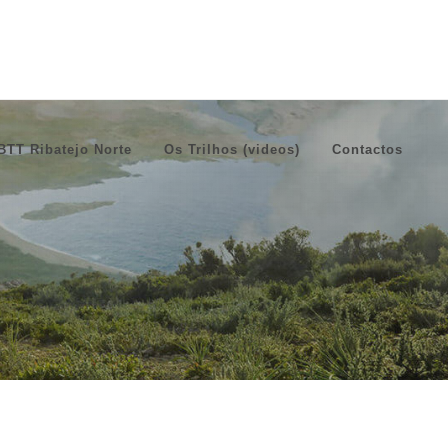
BTT Ribatejo Norte
Os Trilhos (videos)
Contactos