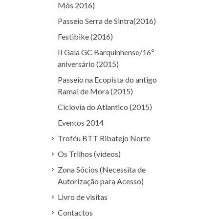
Mós 2016)
Passeio Serra de Sintra(2016)
Festibike (2016)
II Gala GC Barquinhense/16º
aniversário (2015)
Passeio na Ecopista do antigo
Ramal de Mora (2015)
Ciclovia do Atlantico (2015)
Eventos 2014
Troféu BTT Ribatejo Norte
Os Trilhos (videos)
Zona Sócios (Necessita de
Autorização para Acesso)
Livro de visitas
Contactos