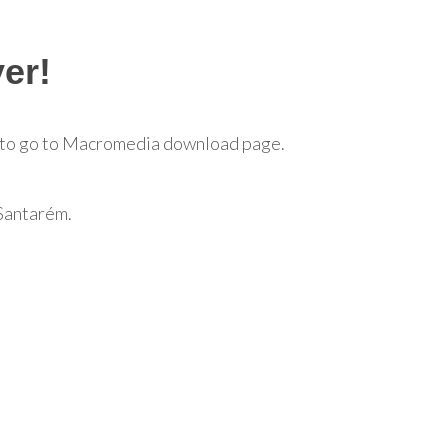
yer!
to go to Macromedia download page.
Santarém.