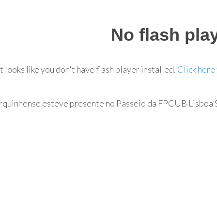
No flash pla
It looks like you don't have flash player installed.
Click here
quinhense esteve presente no Passeio da FPCUB Lisboa 