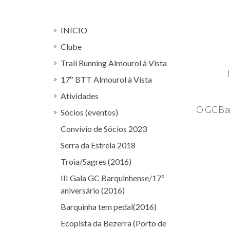
INICIO
Clube
Trail Running Almourol à Vista
17º BTT Almourol à Vista
Atividades
O GCBar
Sócios (eventos)
Convívio de Sócios 2023
Serra da Estrela 2018
Troia/Sagres (2016)
III Gala GC Barquinhense/17º
aniversário (2016)
Barquinha tem pedal(2016)
Ecopista da Bezerra (Porto de