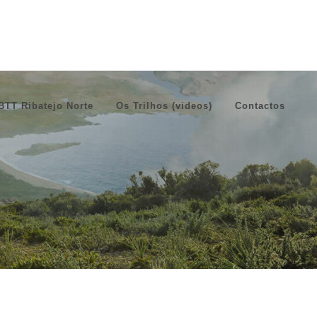
BTT Ribatejo Norte
Os Trilhos (videos)
Contactos