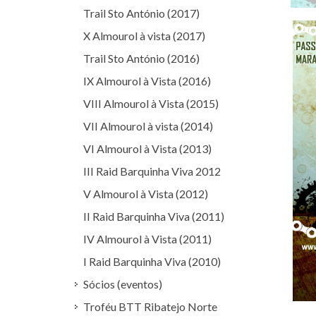
Trail Sto António (2017)
X Almourol à vista (2017)
Trail Sto António (2016)
IX Almourol à Vista (2016)
VIII Almourol à Vista (2015)
VII Almourol à vista (2014)
VI Almourol à Vista (2013)
III Raid Barquinha Viva 2012
V Almourol à Vista (2012)
II Raid Barquinha Viva (2011)
IV Almourol à Vista (2011)
I Raid Barquinha Viva (2010)
Sócios (eventos)
Troféu BTT Ribatejo Norte