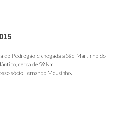
2015
ia do Pedrogão e chegada a São Martinho do
lântico,
cerca de 59 Km.
osso sócio Fernando Mousinho.