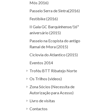
Mós 2016)
Passeio Serra de Sintra(2016)
Festibike (2016)
II Gala GC Barquinhense/16º
aniversário (2015)
Passeio na Ecopista do antigo
Ramal de Mora (2015)
Ciclovia do Atlantico (2015)
Eventos 2014
Troféu BTT Ribatejo Norte
Os Trilhos (videos)
Zona Sócios (Necessita de
Autorização para Acesso)
Livro de visitas
Contactos