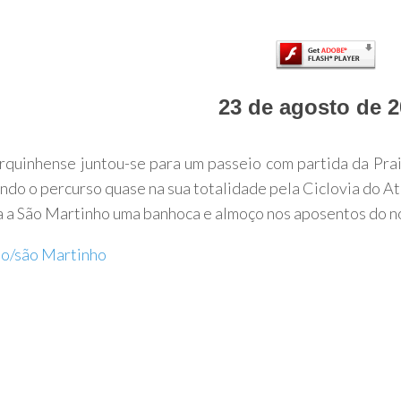
23 de agosto de 
quinhense juntou-se para um passeio com partida da Pra
ndo o percurso quase na sua totalidade pela
Ciclovia do At
a São Martinho uma banhoca e almoço nos aposentos do n
o/são Martinho