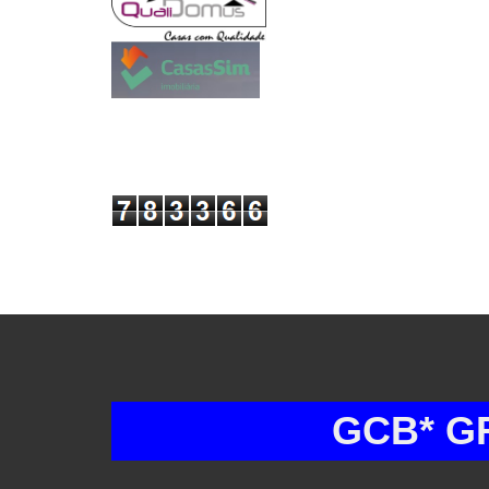
GCB* GRUPO 