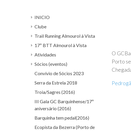
INICIO
Clube
Trail Running Almourol à Vista
17º BTT Almourol à Vista
O GCBar
Atividades
Porto se
Sócios (eventos)
Chegada 
Convívio de Sócios 2023
Serra da Estrela 2018
Pedrogã
Troia/Sagres (2016)
III Gala GC Barquinhense/17º
aniversário (2016)
Barquinha tem pedal(2016)
Ecopista da Bezerra (Porto de