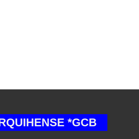
ENSE *GCB