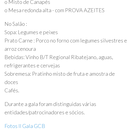
o Misto de Canapés
o Mesa redonda alta - com PROVA AZEITES
No Salão :
Sopa: Legumes e peixes
Prato Carne : Porco no forno com legumes silvestres e
arroz cenoura
Bebidas: Vinho B/T Regional Ribatejano, aguas,
refrigerantes e cervejas
Sobremesa: Pratinho misto de fruta e amostra de
doces
Cafés.
Durante a gala foram distinguidas várias
entidades/patrocinadores e sócios.
Fotos II Gala GCB