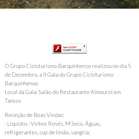
O Grupo Cicloturismo Barquinhense realizou no dia 5
de Dezembro, a II Gala do Grupo Cicloturismo
Barquinhense.
Local da Gala: Salão do Restaurante Almourol em
Tancos
Receção de Boas Vindas:
· Liquidos : Vinhos Rosés, M Seco, Águas,
refrigerantes, cup de limão, sangria;