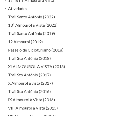
17º BTT Almourol à Vista
Atividades
Trail Santo António (2022)
13º Almourol à Vista (2022)
Trail Santo António (2019)
12 Almourol (2019)
Passeio de Cicloturismo (2018)
Trail Sto António (2018)
XI ALMOUROL À VISTA (2018)
Trail Sto António (2017)
X Almourol à vista (2017)
Trail Sto António (2016)
IX Almourol à Vista (2016)
VIII Almourol à Vista (2015)