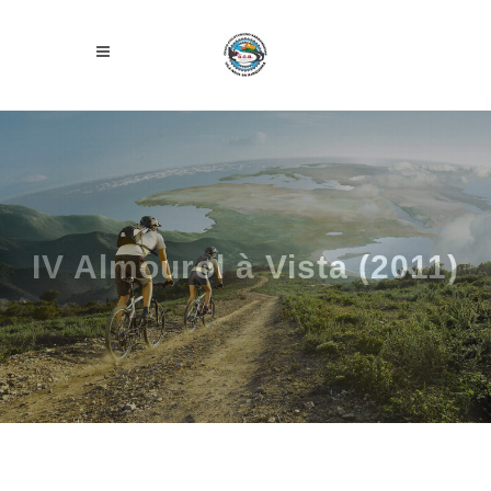
IV Almourol à Vista (2011)