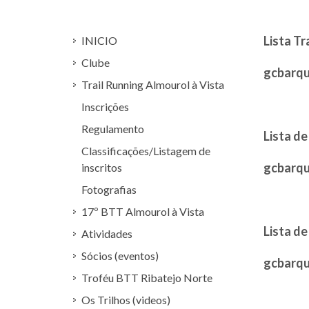
Lista Tr
INICIO
Clube
gcbarqu
Trail Running Almourol à Vista
Inscrições
Regulamento
Lista de
Classificações/Listagem de
gcbarqu
inscritos
Fotografias
17º BTT Almourol à Vista
Lista de
Atividades
Sócios (eventos)
gcbarqu
Troféu BTT Ribatejo Norte
Os Trilhos (videos)