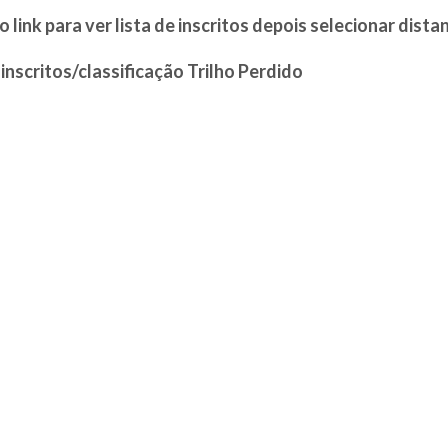
o link para ver lista de inscritos depois selecionar dista
 inscritos/classificação Trilho Perdido