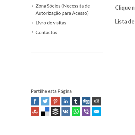
Zona Sócios (Necessita de
Clique n
Autorização para Acesso)
Lista de
Livro de visitas
Contactos
Partilhe esta Página