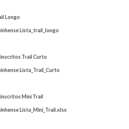
ail Longo
inhense Lista_trail_longo
 inscritos Trail Curto
inhense Lista_Trail_Curto
 inscritos Mini Trail
inhense Lista_Mini_Trail.xlsx