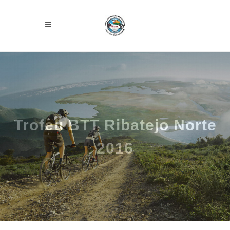
Trofeu BTT Ribatejo Norte
2016