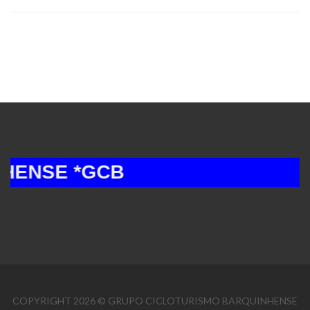
NSE *GCB
COPYRIGHT 2026 © GRUPO CICLOTURISMO BARQUINHENSE