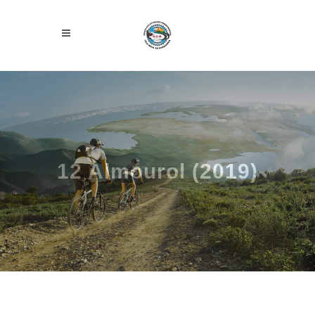
12 Almourol (2019)