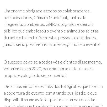
Um enorme obrigado a todos os colaboradores,
patrocinadores, Câmara Municipal, Juntas de
Freguesia, Bombeiros, GNR, fotógrafos e demais
público que embelezou o evento e animou os atletas
durante o trajecto! Sem estas pessoas e entidades,
jamais seria possível realizar este grandioso evento!
O sucesso deve-se a todos vós e cientes disso mesmo,
voltaremos em 2020, para melhorar as lacunas e a
própria evolução do seu conceito!
Deixamos em baixo os links dos fotógrafos que fizeram
a cobertura do evento com grande qualidade, e que
disponibilizaram as fotos para mais tarde recordar-
mos! A eles que também são uma peça imprescindível à