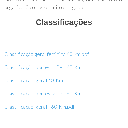
organização o nosso muito obrigado!
Classificações
Classificação geral feminina 40_km.pdf
Classificação_por_escalões_40_Km
Classificacão_geral 40_Km
Classificacão_por_escalões_60_Km.pdf
Classificacão_geral__60_Km.pdf