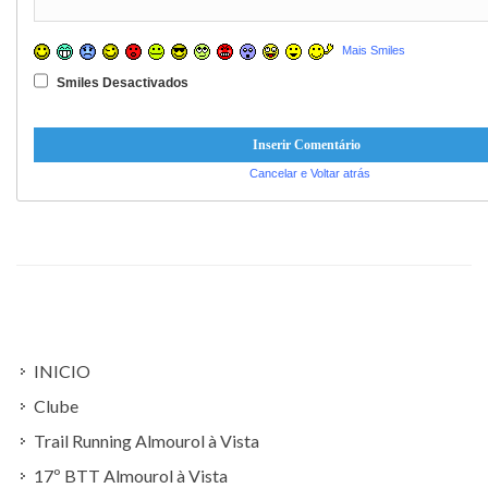
Mais Smiles
Smiles Desactivados
Cancelar e Voltar atrás
INICIO
Clube
Trail Running Almourol à Vista
17º BTT Almourol à Vista