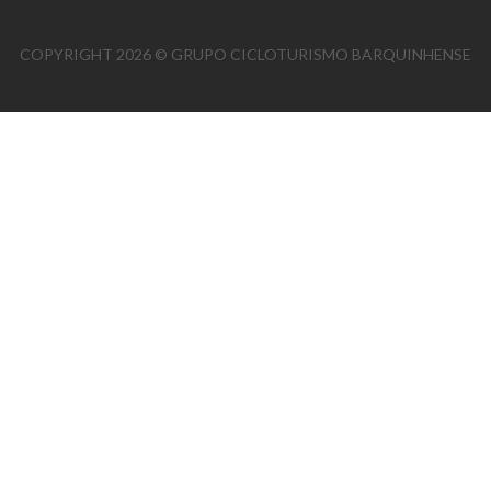
COPYRIGHT 2026 © GRUPO CICLOTURISMO BARQUINHENSE